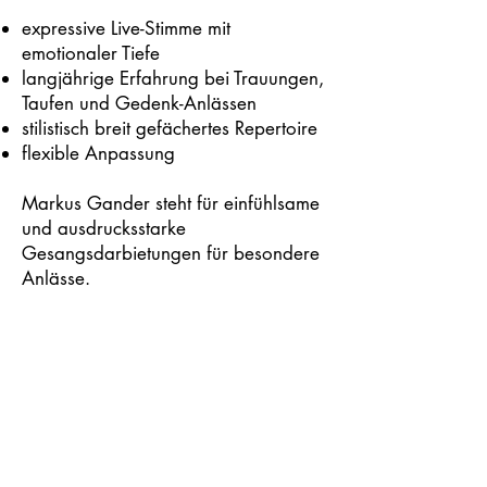
expressive Live-Stimme mit
emotionaler Tiefe
langjährige Erfahrung bei Trauungen,
Taufen und Gedenk-Anlässen
stilistisch breit gefächertes Repertoire
flexible Anpassung
Markus Gander steht für einfühlsame
und ausdrucksstarke
Gesangsdarbietungen für besondere
Anlässe.
Zur Hörprobe
jetzt anfragen >
< Zurück zu allen Acts