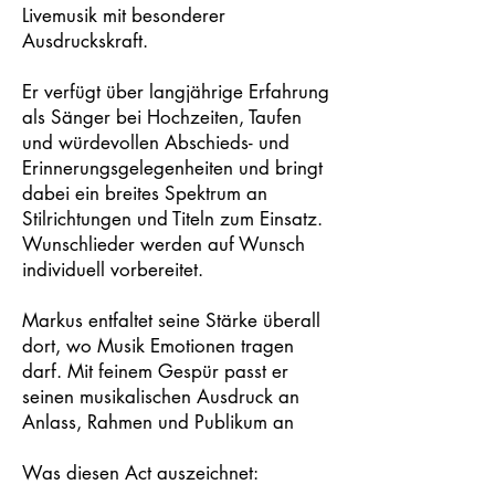
Livemusik mit besonderer
Ausdruckskraft.
Er verfügt über langjährige Erfahrung
als Sänger bei Hochzeiten, Taufen
und würdevollen Abschieds- und
Erinnerungsgelegenheiten und bringt
dabei ein breites Spektrum an
Stilrichtungen und Titeln zum Einsatz.
Wunschlieder werden auf Wunsch
individuell vorbereitet.
Markus entfaltet seine Stärke überall
dort, wo Musik Emotionen tragen
darf. Mit feinem Gespür passt er
seinen musikalischen Ausdruck an
Anlass, Rahmen und Publikum an
Was diesen Act auszeichnet: